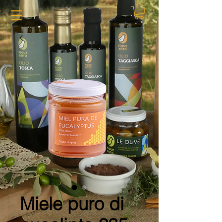
Miele puro di