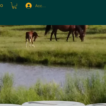
Accedi
IO