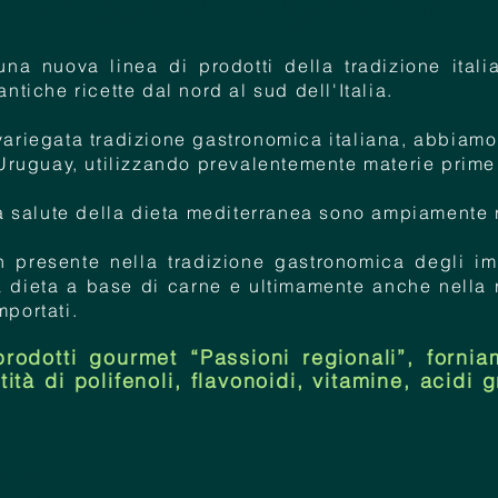
"Passioni regionali"
a nuova linea di prodotti della tradizione italia
antiche ricette dal nord al sud dell'Italia.
variegata tradizione gastronomica italiana, abbiamo 
n Uruguay, utilizzando prevalentemente materie prime 
lla salute della dieta mediterranea sono ampiamente 
en presente nella tradizione gastronomica degli im
a dieta a base di carne e ultimamente anche nella ri
mportati.
prodotti gourmet “Passioni regionali”, fornia
tità di polifenoli, flavonoidi, vitamine, acidi
ano