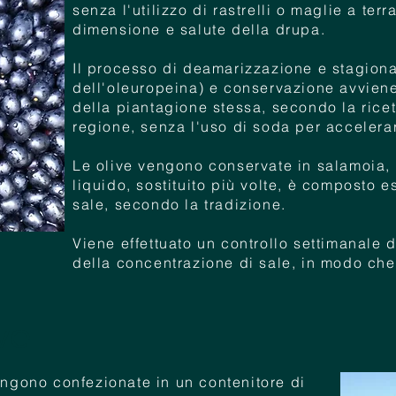
senza l'utilizzo di rastrelli o maglie a ter
dimensione e salute della drupa.
​Il processo di deamarizzazione e stagion
dell'oleuropeina) e conservazione avviene 
della piantagione stessa, secondo la ricet
regione, senza l'uso di soda per accelerar
Le olive vengono conservate in salamoia, 
liquido, sostituito più volte, è composto
sale, secondo la tradizione.
Viene effettuato un controllo settimanale de
della concentrazione di sale, in modo ch
ive
engono confezionate in un contenitore di