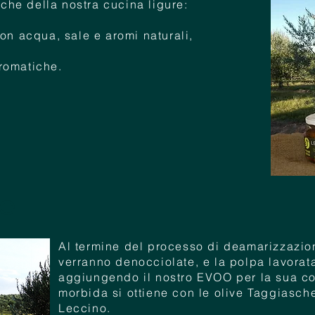
iche della nostra cucina ligure:
on acqua, sale e aromi naturali,
aromatiche.
ve
Al termine del processo di deamarizzazion
verranno denocciolate, e la polpa lavorat
aggiungendo il nostro EVOO per la sua c
morbida si ottiene con le olive Taggiasch
Leccino.