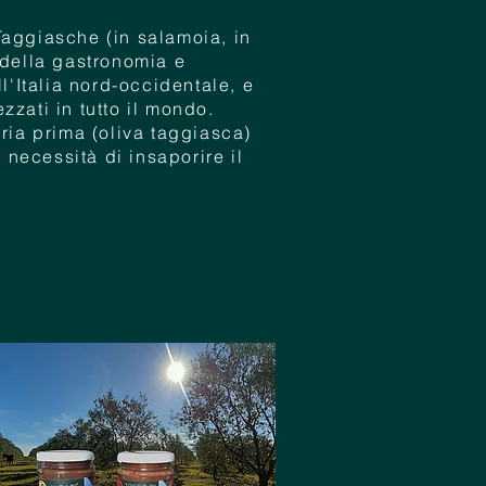
Taggiasche (in salamoia, in
 della gastronomia e
ll'Italia nord-occidentale, e
zzati in tutto il mondo.
eria prima (oliva taggiasca)
a necessità di insaporire il