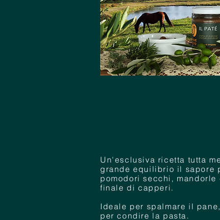
TOCCO DI RO
Un'esclusiva ricetta tutta 
grande equilibrio il sapore 
pomodori secchi, mandorle e
finale di capperi.
Ideale per spalmare il pane
per condire la pasta.