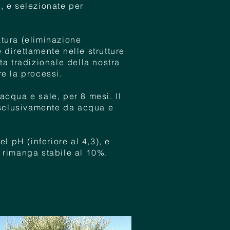
ra, e selezionate per
atura (eliminazione
direttamente nelle strutture
ta tradizionale della nostra
e la processi.
acqua e sale, per 8 mesi. Il
 esclusivamente da acqua e
l pH (inferiore al 4,3), e
e rimanga stabile al 10%.