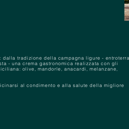
: dalla tradizione della campagna ligure - entroterra
osta - una crema gastronomica realizzata con gli
siciliana: olive, mandorle, anacardi, melanzane,
cinarsi al condimento e alla salute della migliore