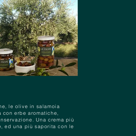
e, le olive in salamoia
a con erbe aromatiche,
onservazione. Una crema più
e, ed una più saporita con le