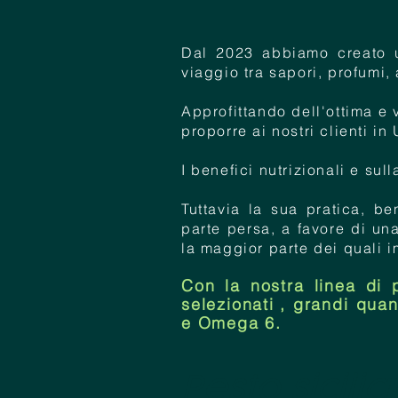
Dal 2023 abbiamo creato un
viaggio tra sapori, profumi, 
Approfittando dell'ottima e 
proporre ai nostri clienti i
I benefici nutrizionali e su
Tuttavia la sua pratica, b
parte persa, a favore di un
la maggior parte dei quali i
Con la nostra linea di 
selezionati
, grandi quan
e Omega 6.
Pesto sicili