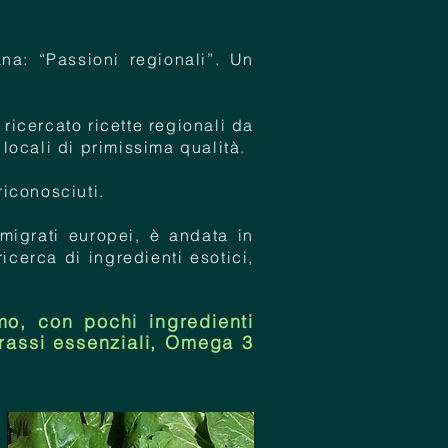
na: “Passioni regionali”. Un
ricercato ricette regionali da
locali di primissima qualità.
riconosciuti.
migrati europei, è andata in
cerca di ingredienti esotici,
mo, con pochi ingredienti
 grassi essenziali, Omega 3