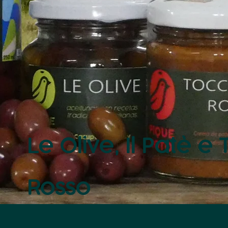
Le Olive, Il Patè e
Rosso