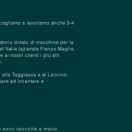
ccogliamo e lavoriamo anche 3-4
atorio dotato di macchine per la
ll'Italia (azienda Franco Maglio,
ai nostri clienti i più alti
.
re alla Taggiasca e al Leccino,
nuare ad incantare e
o sono raccolte a mano,