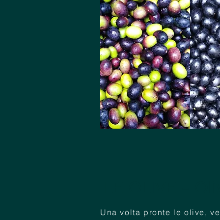
LE OLIVE - Ol
Una volta pronte le olive, v