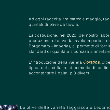
Raccolto
Ad ogni raccolta, tra marzo e maggio, ra
quintali di olive da tavola.
La costruzione, nel 2020, del nostro labor
produzione di olive da tavola importate da
Borgomaro - Imperia), ci permette di fornire 
standard di qualità e sicurezza alimentare
L'introduzione della varietà
Coratina
, olt
tipica del sud Italia, ci permette di conti
accontentare i palati più diversi.
di deamarizzazione
Le olive delle varietà Taggiasca e Leccin