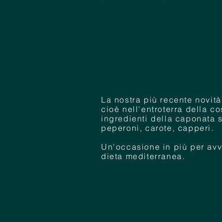
ENTROTERRA
La nostra più recente novità
cioè nell'entroterra della c
ingredienti della caponata 
peperoni, carote, capperi.
Un'occasione in più per avvi
dieta mediterranea.