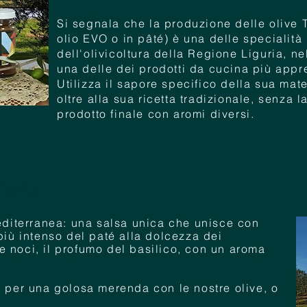
​Si segnala che la produzione delle olive 
olio EVO o in pâté) è una delle specialità
dell'olivicoltura della Regione Liguria, ne
una delle dei prodotti da cucina più appre
Utilizza il sapore specifico della sua mat
oltre alla sua ricetta tradizionale, senza l
prodotto finale con aromi diversi.
SSO
mediterranea: una salsa unica che unisce con
più intenso del paté alla dolcezza dei
 noci, il profumo del basilico, con un aroma
, per una golosa merenda con le nostre olive, o